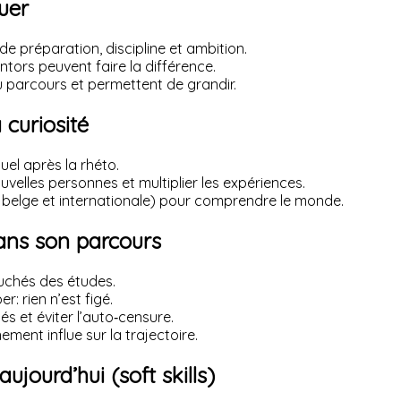
uer
e préparation, discipline et ambition.
tors peuvent faire la différence.
u parcours et permettent de grandir.
a curiosité
uel après la rhéto.
ouvelles personnes et multiplier les expériences.
se belge et internationale) pour comprendre le monde.
dans son parcours
uchés des études.
r: rien n’est figé.
és et éviter l’auto‑censure.
nement influe sur la trajectoire.
jourd’hui (soft skills)