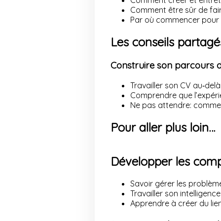
Comment créer et entrete
Comment être sûr de fair
Par où commencer pour se
Les conseils partagé
Construire son parcours 
Travailler son CV au‑del
Comprendre que l’expéri
Ne pas attendre: commen
Pour aller plus loin…
Développer les comp
Savoir gérer les problème
Travailler son intelligenc
Apprendre à créer du lien