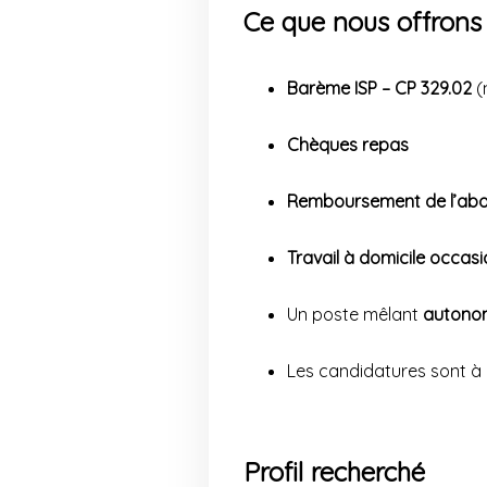
Ce que nous offrons
Barème ISP – CP 329.02
(
Chèques repas
Remboursement de l’ab
Travail à domicile occasi
Un poste mêlant
autono
Les candidatures sont à
Profil recherché