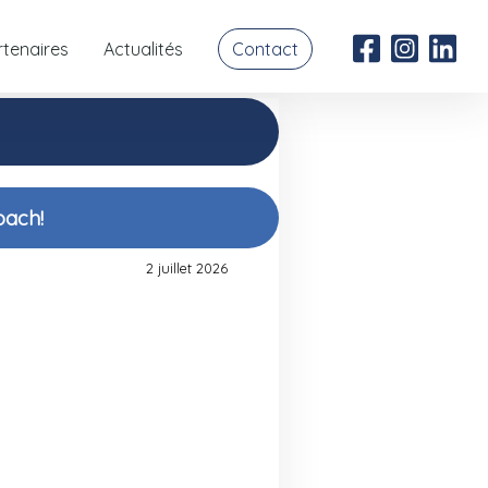
rtenaires
Actualités
Contact
oach!
2 juillet 2026