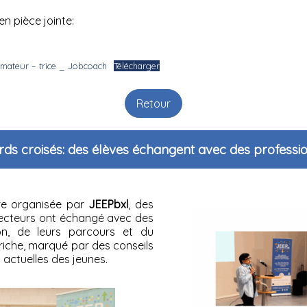
n pièce jointe:
rmateur – trice _ Jobcoach
Télécharger
Retour
ds croisés: des élèves échangent avec des professi
re organisée par
JEEPbxl
, des
secteurs ont échangé avec des
ion, de leurs parcours et du
iche, marqué par des conseils
 actuelles des jeunes.