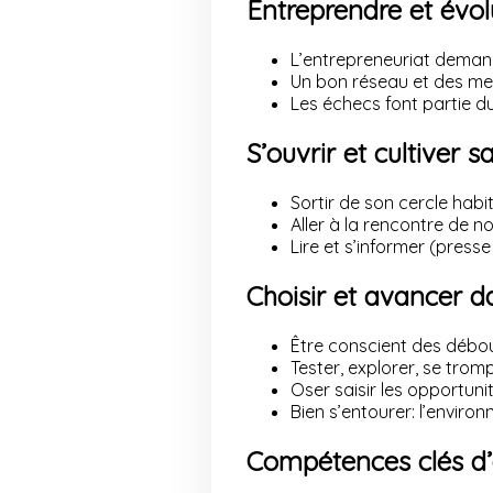
Entreprendre et évol
L’entrepreneuriat demand
Un bon réseau et des men
Les échecs font partie d
S’ouvrir et cultiver s
Sortir de son cercle habit
Aller à la rencontre de n
Lire et s’informer (pres
Choisir et avancer 
Être conscient des débo
Tester, explorer, se trompe
Oser saisir les opportunit
Bien s’entourer: l’environ
Compétences clés d’au