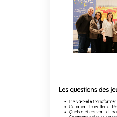
Les questions des j
L’IA va-t-elle transforme
Comment travailler différe
Quels métiers vont dispar