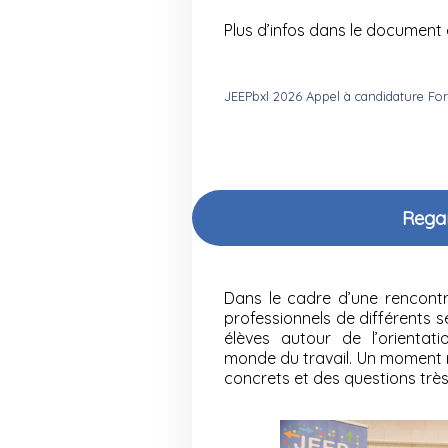
Plus d’infos dans le document e
JEEPbxl 2026 Appel à candidature Fo
Regar
Dans le cadre d’une rencont
professionnels de différents 
élèves autour de l’orientat
monde du travail. Un moment r
concrets et des questions très