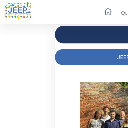
Qu
JEEP