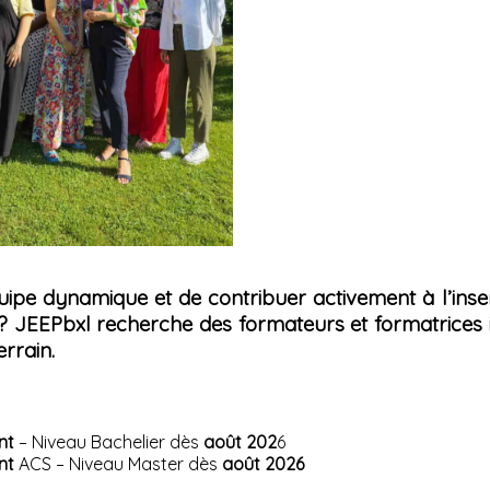
uipe dynamique et de contribuer activement à l’inser
 ? JEEPbxl recherche
des formateurs et formatrices 
errain.
nt
– Niveau Bachelier dès
août 202
6
nt
ACS – Niveau Master dès
août 2026