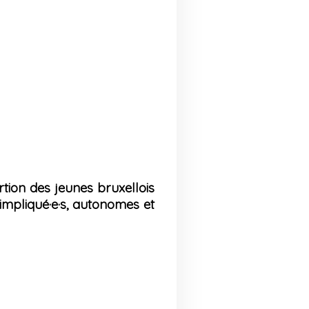
tion des jeunes bruxellois
impliqué·e·s, autonomes et