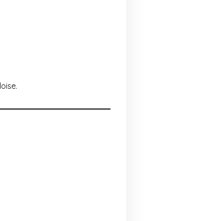
oise.