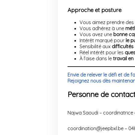
Approche et posture
Vous aimez prendre des
Vous adhérez à une
méth
Vous avez une
bonne ca
Intérêt marqué pour
le p
Sensibilité aux
difficultés
Réel intérêt pour les
ques
À l’aise dans le
travail en
Envie de relever le défi et de f
Rejoignez nous dès maintenan
Personne de contac
Najwa Saoudi – coordinatrice 
coordination@jeepbxl.be – 048