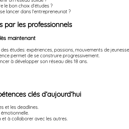
nir un réseau solide ?
e le bon choix d’études ?
 lancer dans l’entrepreneuriat ?
s par les professionnels
dès maintenant
à des études: expériences, passions, mouvements de jeunesse,
ence permet de se construire progressivement.
cer à développer son réseau dès 18 ans.
étences clés d’aujourd’hui
s et les deadlines.
e émotionnelle.
 et à collaborer avec les autres.