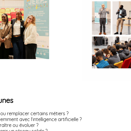
eunes
r ou remplacer certains métiers ?
mment avec l’intelligence artificielle ?
aître ou évoluer ?