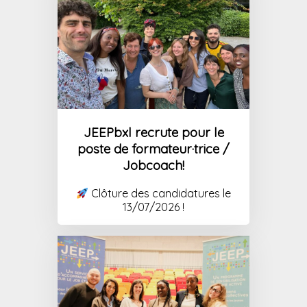
JEEPbxl recrute pour le
poste de formateur·trice /
Jobcoach!
Clôture des candidatures le
13/07/2026 !