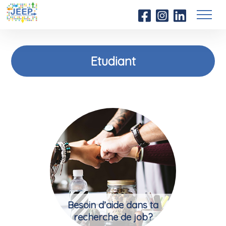
Etudiant
Besoin d’aide dans ta
recherche de job?