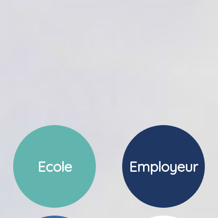
Ecole
Employeur