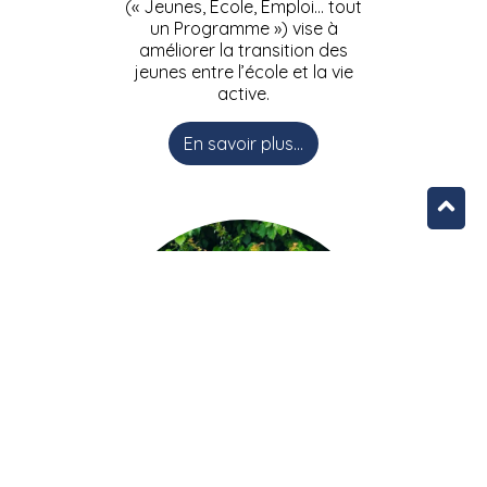
(« Jeunes, Ecole, Emploi… tout
un Programme ») vise à
améliorer la transition des
jeunes entre l’école et la vie
active.
En savoir plus...
L’équipe JEEPbxl