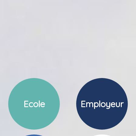
Ecole
Employeur