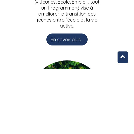
(« Jeunes, Ecole, Emploi… tout
un Programme ») vise à
améliorer la transition des
jeunes entre l’école et la vie
active.
En savoir plus...
L’équipe JEEPbxl