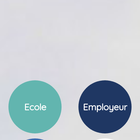
Ecole
Employeur