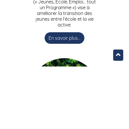
(« Jeunes, Ecole, Emploi… tout
un Programme ») vise à
améliorer la transition des
jeunes entre l’école et la vie
active.
En savoir plus...
L’équipe JEEPbxl