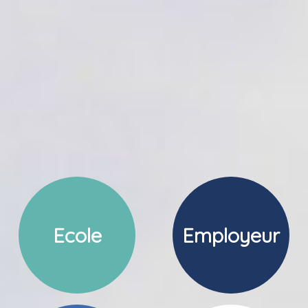
Ecole
Employeur