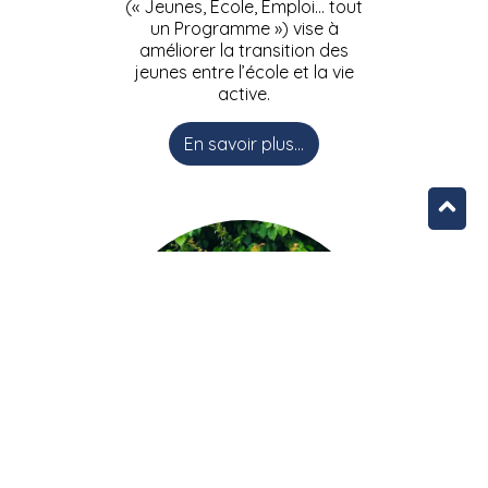
(« Jeunes, Ecole, Emploi… tout
un Programme ») vise à
améliorer la transition des
jeunes entre l’école et la vie
active.
En savoir plus...
L’équipe JEEPbxl