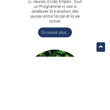
(« Jeunes, Ecole, Emploi… tout
un Programme ») vise à
améliorer la transition des
jeunes entre l’école et la vie
active.
En savoir plus...
L’équipe JEEPbxl