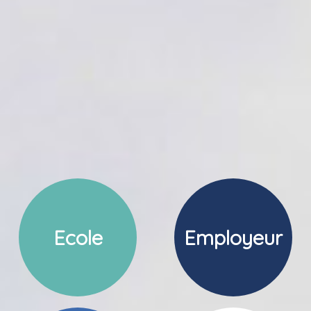
Ecole
Employeur