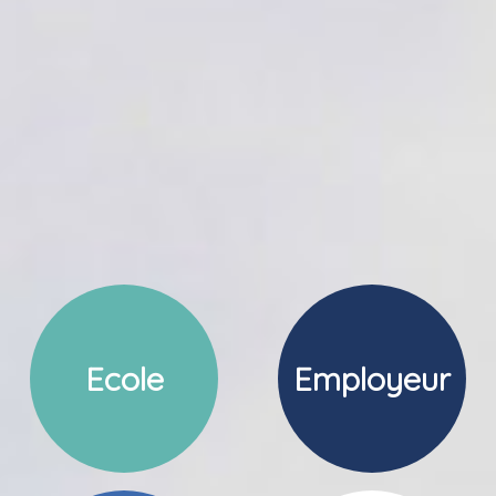
Ecole
Employeur