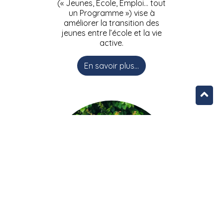
(« Jeunes, Ecole, Emploi… tout
un Programme ») vise à
améliorer la transition des
jeunes entre l’école et la vie
active.
En savoir plus...
L’équipe JEEPbxl