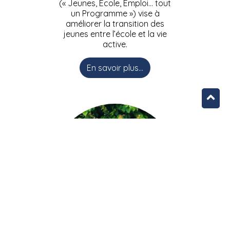
(« Jeunes, Ecole, Emploi… tout
un Programme ») vise à
améliorer la transition des
jeunes entre l’école et la vie
active.
En savoir plus...
L’équipe JEEPbxl