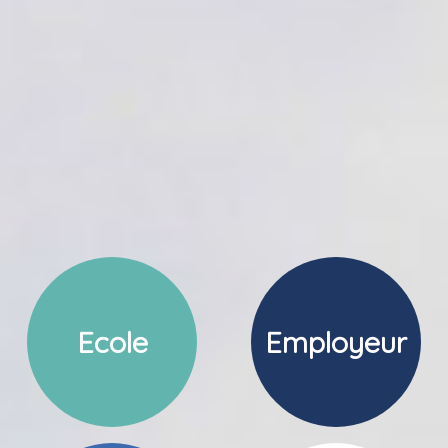
Ecole
Employeur