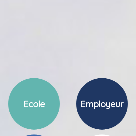
Ecole
Employeur