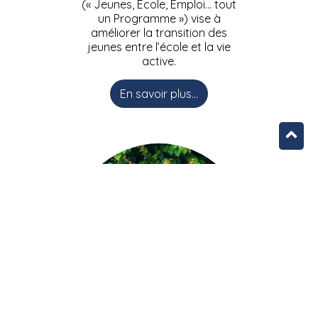
(« Jeunes, Ecole, Emploi… tout
un Programme ») vise à
améliorer la transition des
jeunes entre l’école et la vie
active.
En savoir plus...
L’équipe JEEPbxl