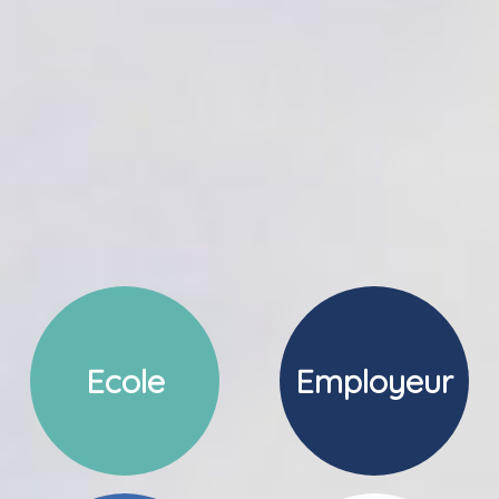
Ecole
Employeur