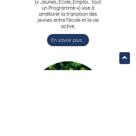
(« Jeunes, Ecole, Emploi… tout
un Programme ») vise à
améliorer la transition des
jeunes entre l’école et la vie
active.
En savoir plus...
L’équipe JEEPbxl