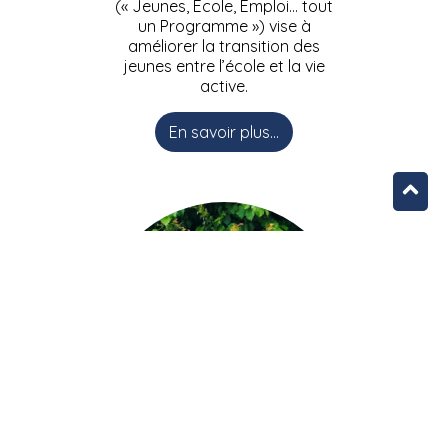
(« Jeunes, Ecole, Emploi… tout
un Programme ») vise à
améliorer la transition des
jeunes entre l’école et la vie
active.
En savoir plus...
L’équipe JEEPbxl