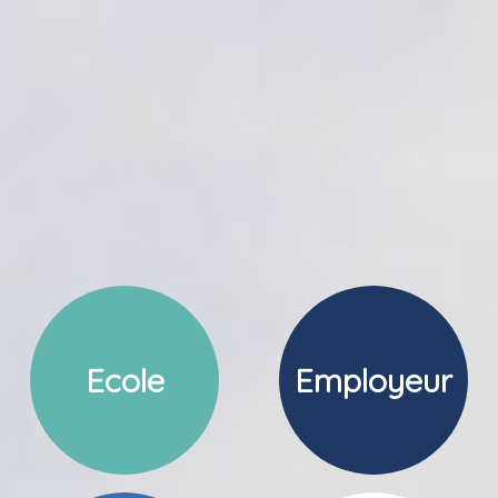
Ecole
Employeur