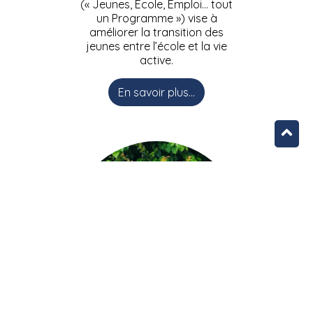
(« Jeunes, Ecole, Emploi… tout
un Programme ») vise à
améliorer la transition des
jeunes entre l’école et la vie
active.
En savoir plus...
L’équipe JEEPbxl