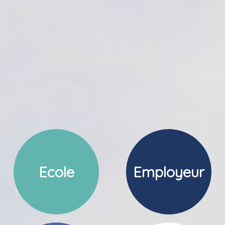
Ecole
Employeur