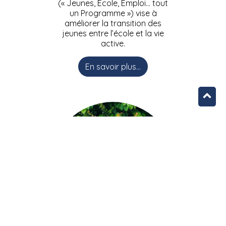
(« Jeunes, Ecole, Emploi… tout
un Programme ») vise à
améliorer la transition des
jeunes entre l’école et la vie
active.
En savoir plus...
L’équipe JEEPbxl