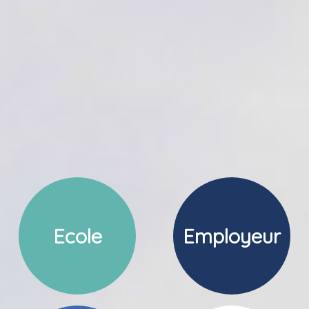
Ecole
Employeur