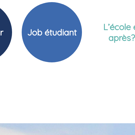
L’école 
r
Job étudiant
après?