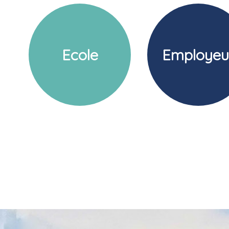
Ecole
Employeu