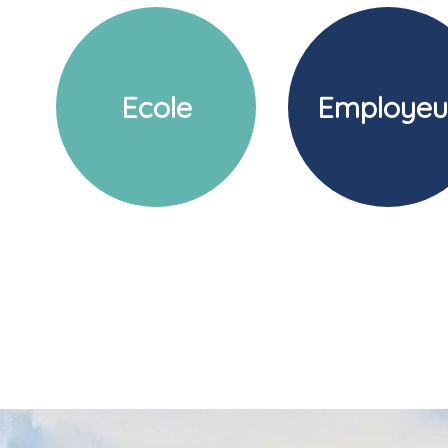
Ecole
Employeu