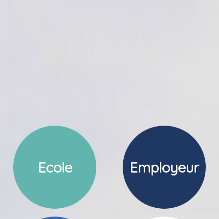
Ecole
Employeur