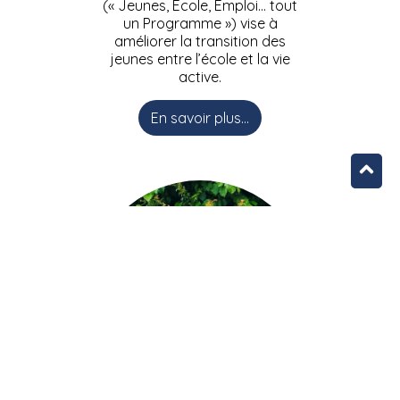
(« Jeunes, Ecole, Emploi… tout
un Programme ») vise à
améliorer la transition des
jeunes entre l’école et la vie
active.
En savoir plus...
L’équipe JEEPbxl