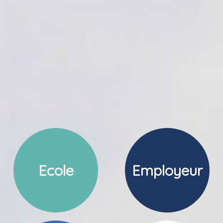
Ecole
Employeur