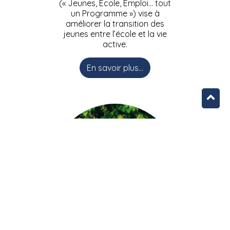
(« Jeunes, Ecole, Emploi… tout
un Programme ») vise à
améliorer la transition des
jeunes entre l’école et la vie
active.
En savoir plus...
L’équipe JEEPbxl