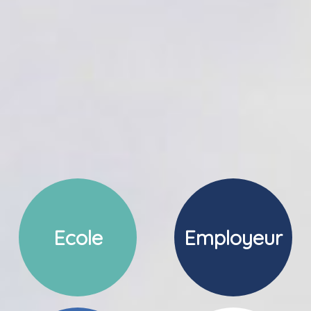
Ecole
Employeur