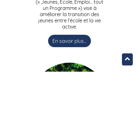
(« Jeunes, Ecole, Emploi… tout
un Programme ») vise à
améliorer la transition des
jeunes entre l’école et la vie
active.
En savoir plus...
L’équipe JEEPbxl