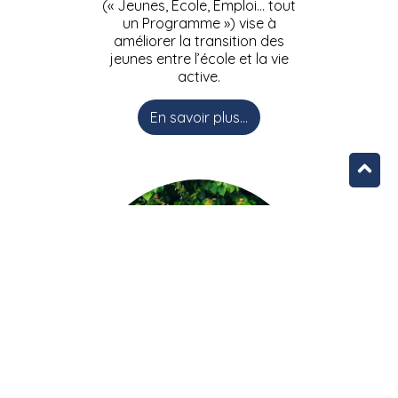
(« Jeunes, Ecole, Emploi… tout
un Programme ») vise à
améliorer la transition des
jeunes entre l’école et la vie
active.
En savoir plus...
L’équipe JEEPbxl