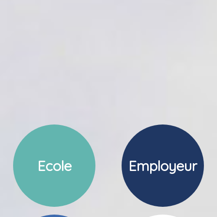
Ecole
Employeur