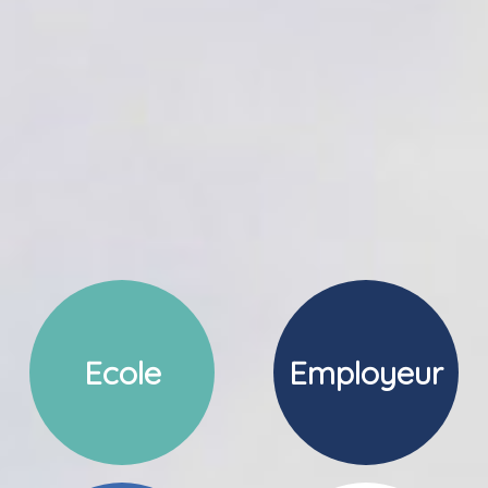
Ecole
Employeur