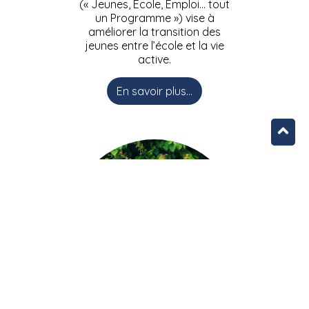
(« Jeunes, Ecole, Emploi… tout
un Programme ») vise à
améliorer la transition des
jeunes entre l’école et la vie
active.
En savoir plus...
L’équipe JEEPbxl