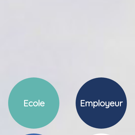
Ecole
Employeur