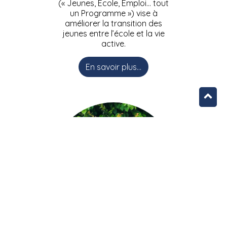
(« Jeunes, Ecole, Emploi… tout
un Programme ») vise à
améliorer la transition des
jeunes entre l’école et la vie
active.
En savoir plus...
L’équipe JEEPbxl