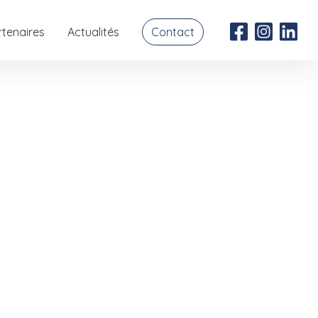
rtenaires
Actualités
Contact