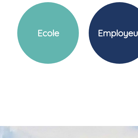
Ecole
Employeu