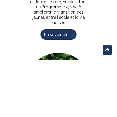
(« Jeunes, Ecole, Emploi… tout
un Programme ») vise à
améliorer la transition des
jeunes entre l’école et la vie
active.
En savoir plus...
L’équipe JEEPbxl