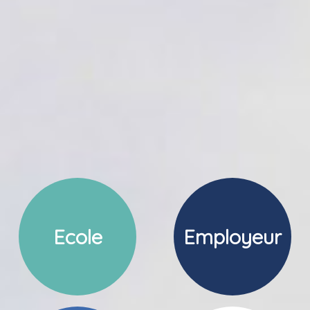
Ecole
Employeur