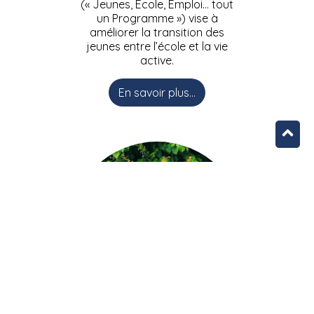
(« Jeunes, Ecole, Emploi… tout
un Programme ») vise à
améliorer la transition des
jeunes entre l’école et la vie
active.
En savoir plus...
L’équipe JEEPbxl