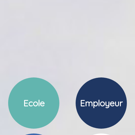
Ecole
Employeur