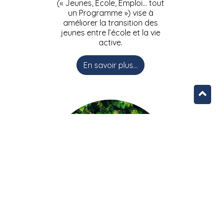
(« Jeunes, Ecole, Emploi… tout
un Programme ») vise à
améliorer la transition des
jeunes entre l’école et la vie
active.
En savoir plus...
L’équipe JEEPbxl