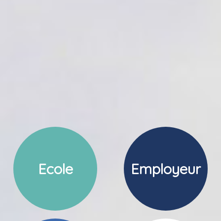
Ecole
Employeur