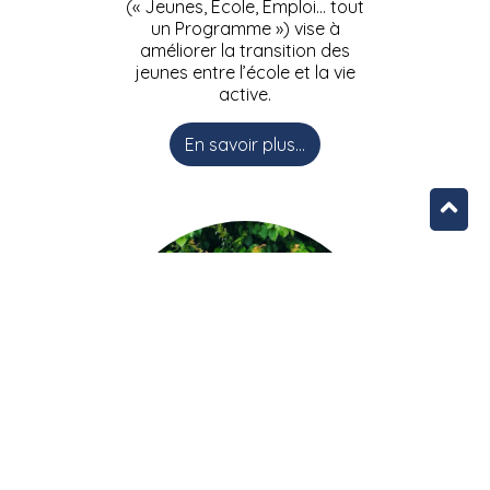
(« Jeunes, Ecole, Emploi… tout
un Programme ») vise à
améliorer la transition des
jeunes entre l’école et la vie
active.
En savoir plus...
L’équipe JEEPbxl