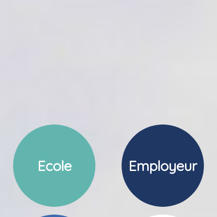
Ecole
Employeur