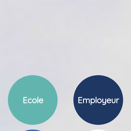
Ecole
Employeur