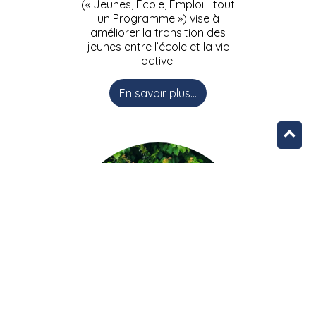
(« Jeunes, Ecole, Emploi… tout
un Programme ») vise à
améliorer la transition des
jeunes entre l’école et la vie
active.
En savoir plus...
L’équipe JEEPbxl