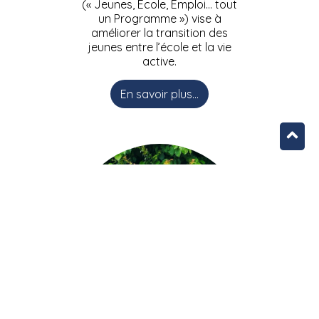
(« Jeunes, Ecole, Emploi… tout
un Programme ») vise à
améliorer la transition des
jeunes entre l’école et la vie
active.
En savoir plus...
L’équipe JEEPbxl