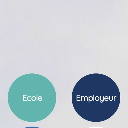
Ecole
Employeur