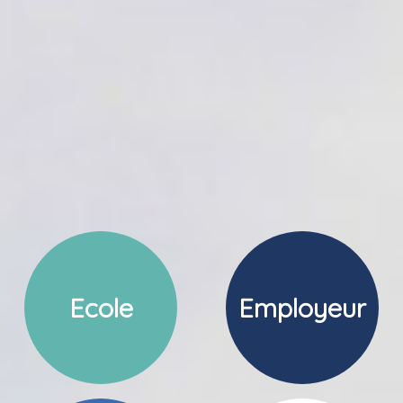
Ecole
Employeur