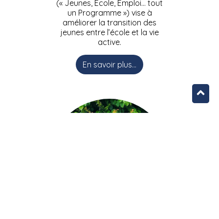
(« Jeunes, Ecole, Emploi… tout
un Programme ») vise à
améliorer la transition des
jeunes entre l’école et la vie
active.
En savoir plus...
L’équipe JEEPbxl