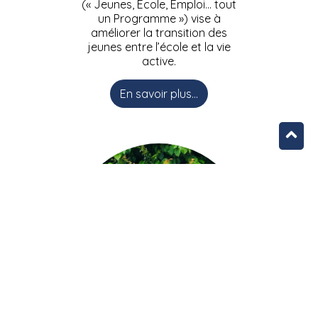
(« Jeunes, Ecole, Emploi… tout
un Programme ») vise à
améliorer la transition des
jeunes entre l’école et la vie
active.
En savoir plus...
L’équipe JEEPbxl