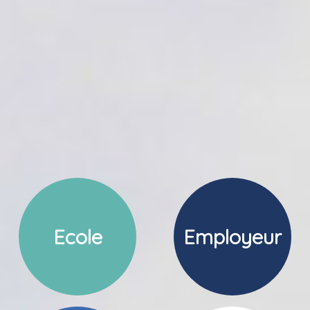
Ecole
Employeur