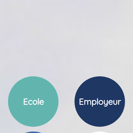
Ecole
Employeur