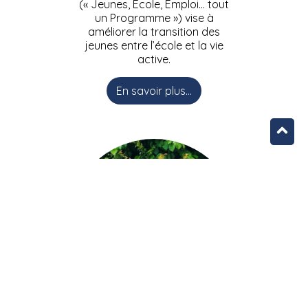
(« Jeunes, Ecole, Emploi… tout
un Programme ») vise à
améliorer la transition des
jeunes entre l’école et la vie
active.
En savoir plus...
L’équipe JEEPbxl