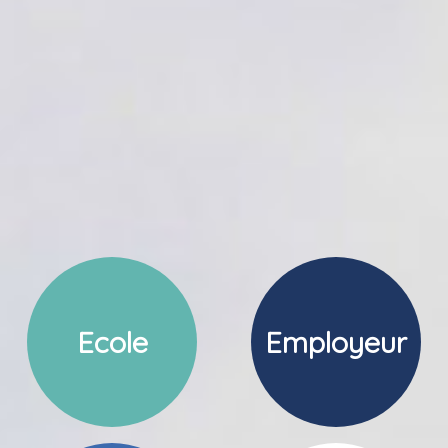
Ecole
Employeur