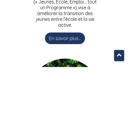
(« Jeunes, Ecole, Emploi… tout
un Programme ») vise à
améliorer la transition des
jeunes entre l’école et la vie
active.
En savoir plus...
L’équipe JEEPbxl