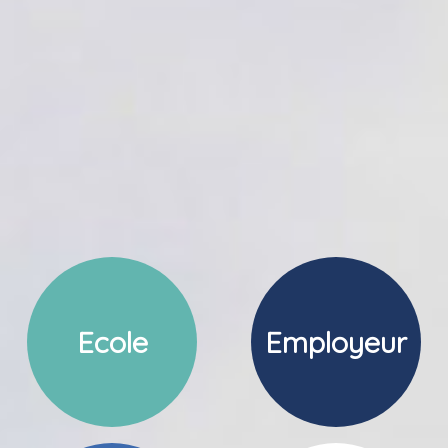
Ecole
Employeur