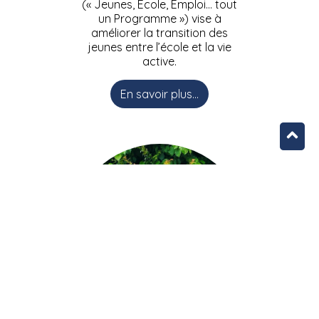
(« Jeunes, Ecole, Emploi… tout
un Programme ») vise à
améliorer la transition des
jeunes entre l’école et la vie
active.
En savoir plus...
L’équipe JEEPbxl