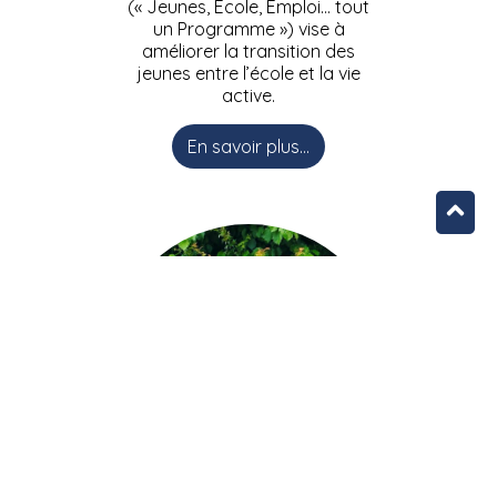
(« Jeunes, Ecole, Emploi… tout
un Programme ») vise à
améliorer la transition des
jeunes entre l’école et la vie
active.
En savoir plus...
L’équipe JEEPbxl