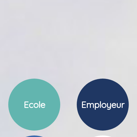
Ecole
Employeur