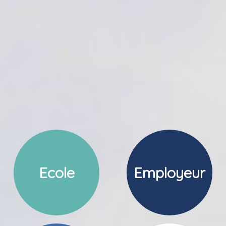
Ecole
Employeur