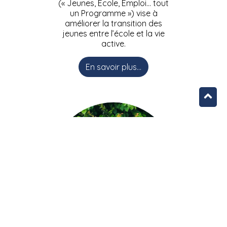
(« Jeunes, Ecole, Emploi… tout
un Programme ») vise à
améliorer la transition des
jeunes entre l’école et la vie
active.
En savoir plus...
L’équipe JEEPbxl