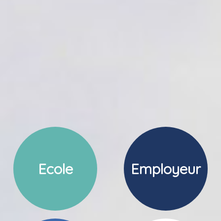
Ecole
Employeur