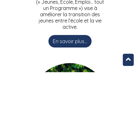
(« Jeunes, Ecole, Emploi… tout
un Programme ») vise à
améliorer la transition des
jeunes entre l’école et la vie
active.
En savoir plus...
L’équipe JEEPbxl