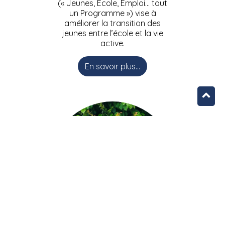
(« Jeunes, Ecole, Emploi… tout
un Programme ») vise à
améliorer la transition des
jeunes entre l’école et la vie
active.
En savoir plus...
L’équipe JEEPbxl