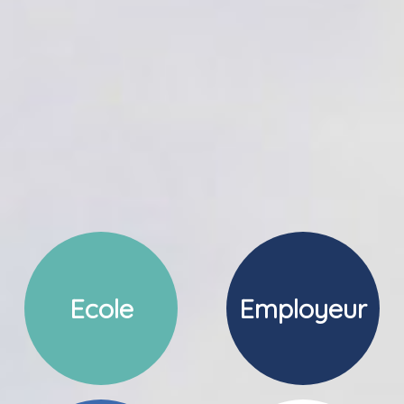
Ecole
Employeur