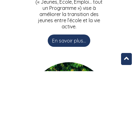
(« Jeunes, Ecole, Emploi… tout
un Programme ») vise à
améliorer la transition des
jeunes entre l’école et la vie
active.
En savoir plus...
L’équipe JEEPbxl