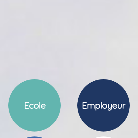
Ecole
Employeur