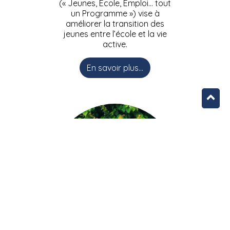
(« Jeunes, Ecole, Emploi… tout
un Programme ») vise à
améliorer la transition des
jeunes entre l’école et la vie
active.
En savoir plus...
L’équipe JEEPbxl