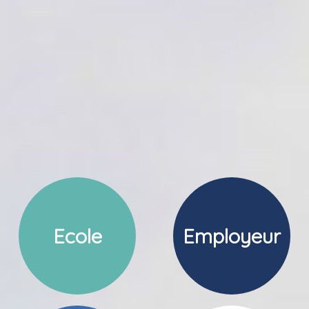
Ecole
Employeur