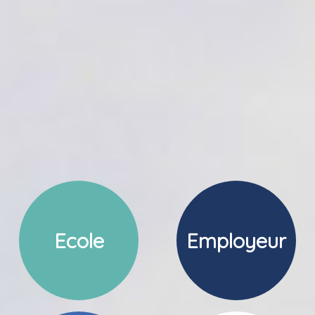
Ecole
Employeur