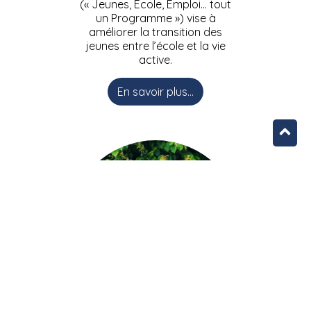
(« Jeunes, Ecole, Emploi… tout
un Programme ») vise à
améliorer la transition des
jeunes entre l’école et la vie
active.
En savoir plus...
L’équipe JEEPbxl