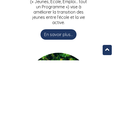
(« Jeunes, Ecole, Emploi… tout
un Programme ») vise à
améliorer la transition des
jeunes entre l’école et la vie
active.
En savoir plus...
L’équipe JEEPbxl