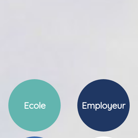
Ecole
Employeur