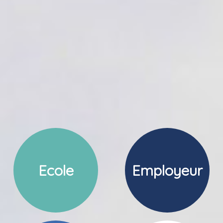
Ecole
Employeur