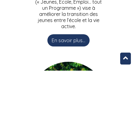
(« Jeunes, Ecole, Emploi… tout
un Programme ») vise à
améliorer la transition des
jeunes entre l’école et la vie
active.
En savoir plus...
L’équipe JEEPbxl