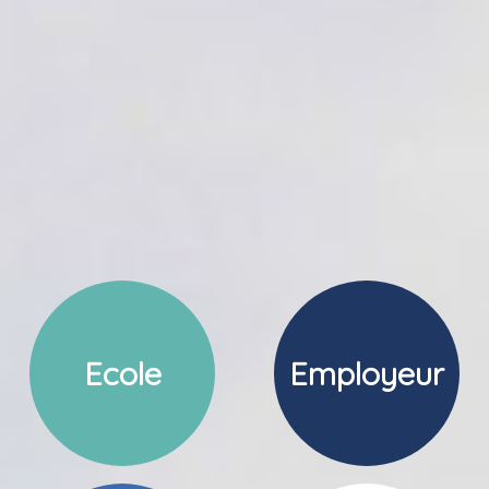
Ecole
Employeur