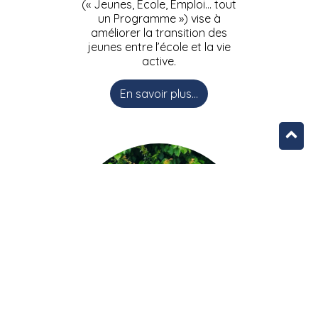
(« Jeunes, Ecole, Emploi… tout
un Programme ») vise à
améliorer la transition des
jeunes entre l’école et la vie
active.
En savoir plus...
L’équipe JEEPbxl