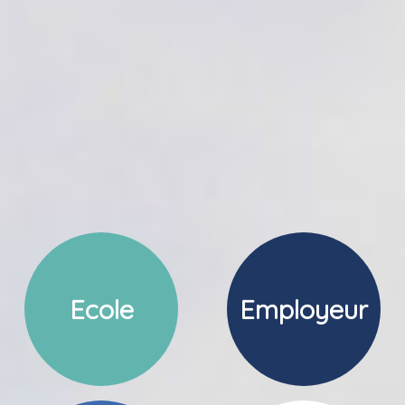
Ecole
Employeur