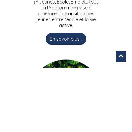
(« Jeunes, Ecole, Emploi… tout
un Programme ») vise à
améliorer la transition des
jeunes entre l’école et la vie
active.
En savoir plus...
L’équipe JEEPbxl