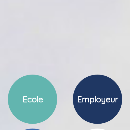
Ecole
Employeur