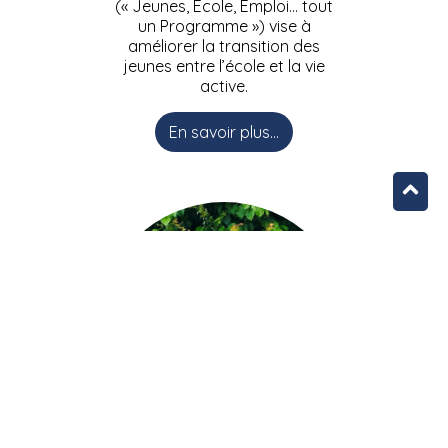
(« Jeunes, Ecole, Emploi… tout
un Programme ») vise à
améliorer la transition des
jeunes entre l’école et la vie
active.
En savoir plus...
L’équipe JEEPbxl