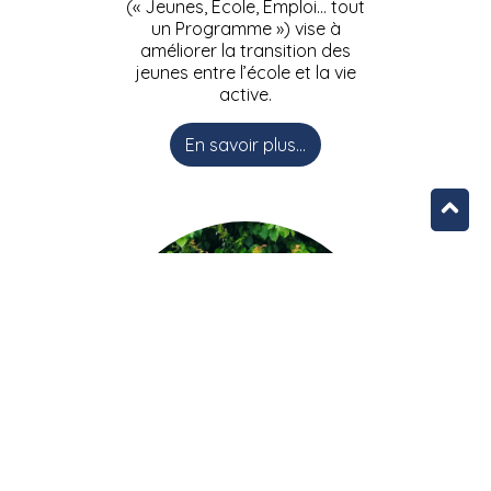
(« Jeunes, Ecole, Emploi… tout
un Programme ») vise à
améliorer la transition des
jeunes entre l’école et la vie
active.
En savoir plus...
L’équipe JEEPbxl