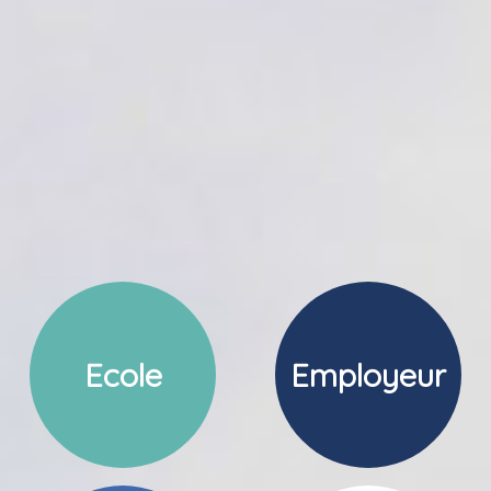
Ecole
Employeur