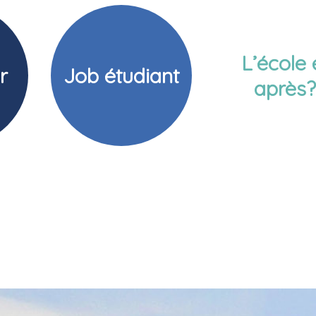
L’école 
r
Job étudiant
après?