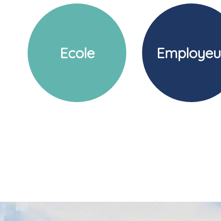
Ecole
Employeu