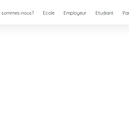
i sommes-nous?
Ecole
Employeur
Etudiant
Pa