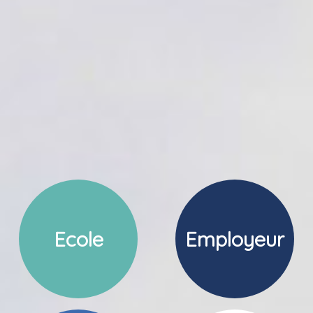
Ecole
Employeur