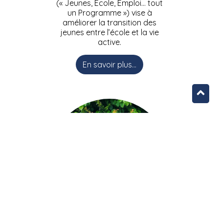
(« Jeunes, Ecole, Emploi… tout
un Programme ») vise à
améliorer la transition des
jeunes entre l’école et la vie
active.
En savoir plus...
L’équipe JEEPbxl