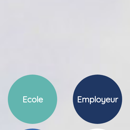
Ecole
Employeur