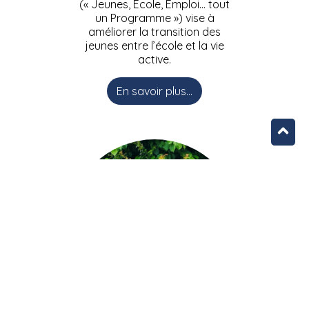
(« Jeunes, Ecole, Emploi… tout
un Programme ») vise à
améliorer la transition des
jeunes entre l’école et la vie
active.
En savoir plus...
L’équipe JEEPbxl